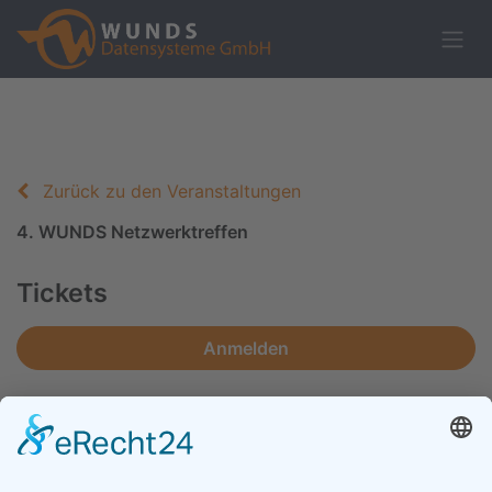
Zurück zu den Veranstaltungen
4. WUNDS Netzwerktreffen
Tickets
Anmelden