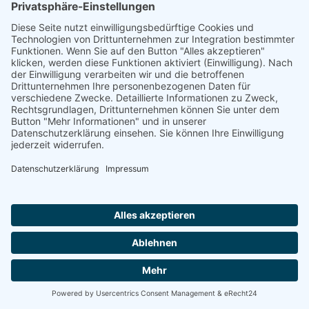
Individuelle
Wir verwirklichen Ihr Projekt von
der Idee bis zur
ausgereiften Anwendungssoftware